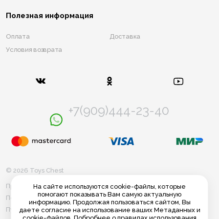
Полезная информация
Оплата
Доставка
Условия возврата
+7(909)444-23-40
© 2026 Toys Chest
Правила использования cookie
На сайте используются cookie-файлы, которые
помогают показывать Вам самую актуальную
Политика конфиденциальности
информацию. Продолжая пользоваться сайтом, Вы
Публичная оферта
даете согласие на использование ваших Метаданных и
cookie-файлов. Побробнее о правилах использования