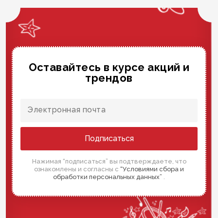
Оставайтесь в курсе акций и
трендов
Подписаться
Нажимая “подписаться” вы подтверждаете, что
ознакомлены и согласны с
“Условиями сбора и
обработки персональных данных”
.