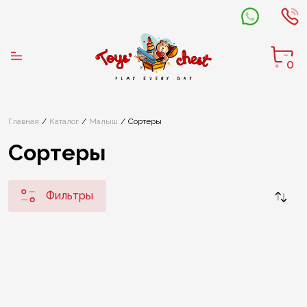
0
Главная
Каталог
Малыш
Сортеры
Сортеры
Фильтры