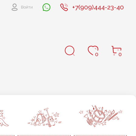
+7(909)444-23-40
Войти
0
0