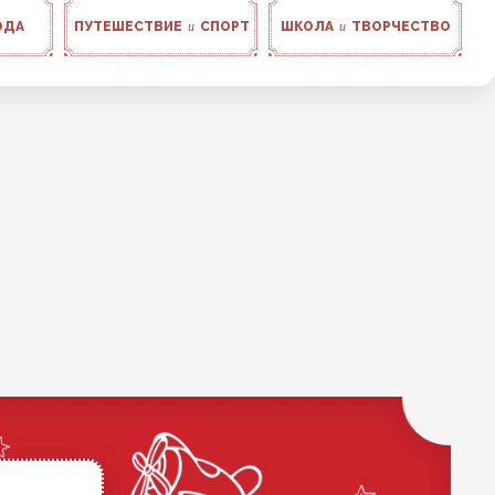
ОДА
ПУТЕШЕСТВИЕ
и
СПОРТ
ШКОЛА
и
ТВОРЧЕСТВО