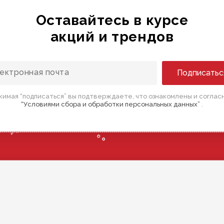
Оставайтесь в курсе
акций и трендов
Подписатьс
имая “подписаться” вы подтверждаете, что ознакомлены и соглас
“Условиями сбора и обработки персональных данных”
.