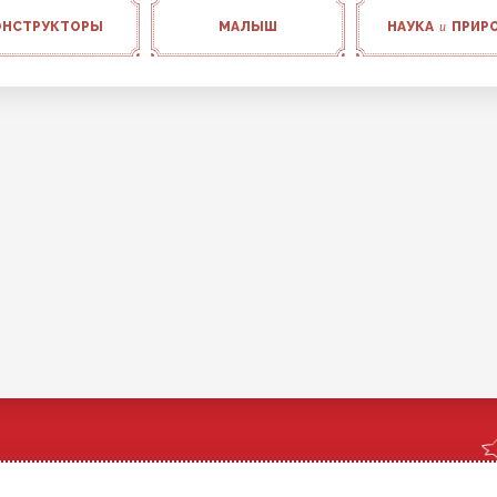
ОНСТРУКТОРЫ
МАЛЫШ
НАУКА
и
ПРИР