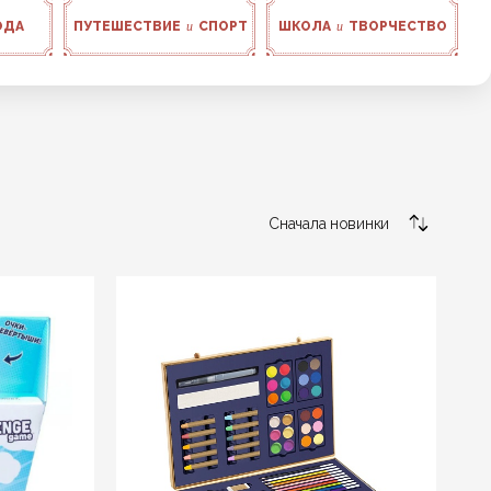
ОДА
ПУТЕШЕСТВИЕ
и
СПОРТ
ШКОЛА
и
ТВОРЧЕСТВО
Сначала новинки