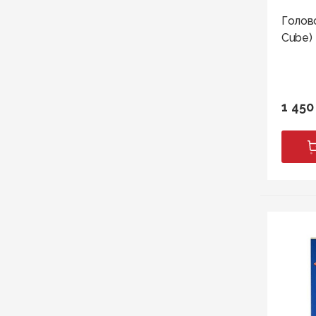
Голов
Cube)
1 450