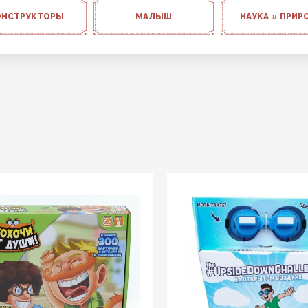
ОНСТРУКТОРЫ
МАЛЫШ
НАУКА
и
ПРИР