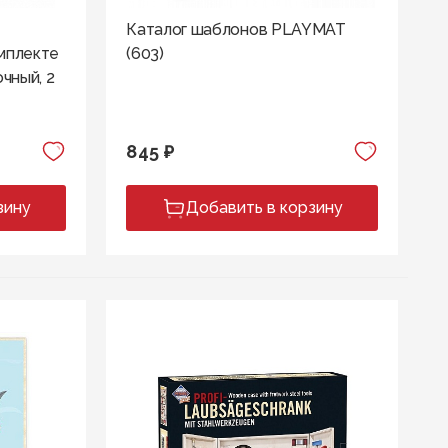
Каталог шаблонов PLAYMAT
омплекте
(603)
очный, 2
845 ₽
зину
Добавить в корзину