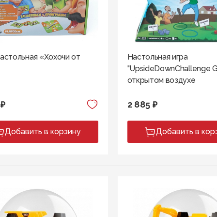
настольная «Хохочи от
Настольная игра
»
"UpsideDownChallenge 
открытом воздухе
 ₽
2 885 ₽
Добавить в корзину
Добавить в кор