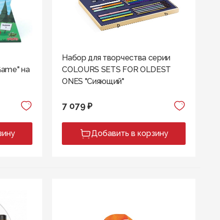
Набор для творчества серии
Game" на
COLOURS SETS FOR OLDEST
ONES "Сияющий"
7 079 ₽
зину
Добавить в корзину