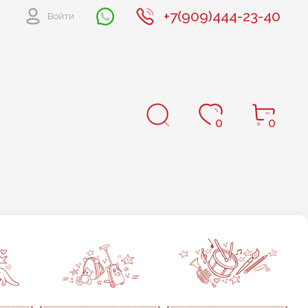
+7(909)444-23-40
Войти
0
0