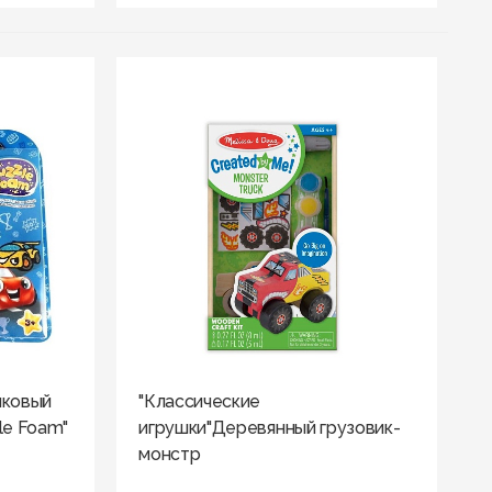
иковый
"Классические
le Foam"
игрушки"Деревянный грузовик-
монстр