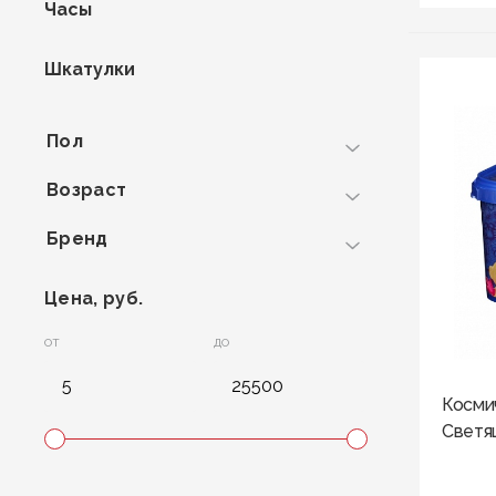
Часы
Шкатулки
Пол
Возраст
Бренд
Цена, руб.
ОТ
ДО
Космич
Светящ