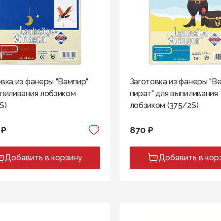
вка из фанеры "Вампир"
Заготовка из фанеры "В
ыпиливания лобзиком
пират" для выпиливания
S)
лобзиком (375/2S)
 ₽
870 ₽
Добавить в корзину
Добавить в кор