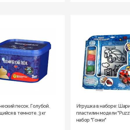
еский песок. Голубой.
Игрушка в наборе: Шар
ийся в темноте. 3 кг
пластилин модели "Puzz
набор "Гонки"