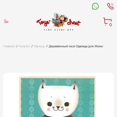
0
Главная
Каталог
Малыш
Деревянный пазл Одежда для Жожо