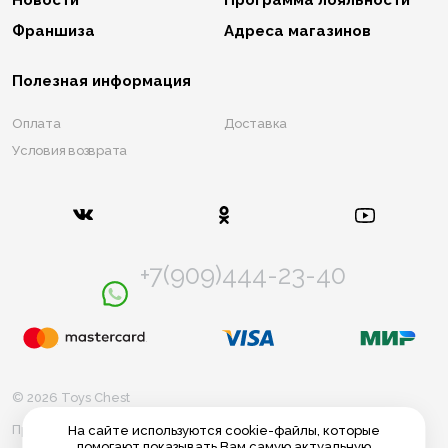
Новости
Программа лояльности
Франшиза
Адреса магазинов
Полезная информация
Оплата
Доставка
Условия возврата
+7(909)444-23-40
© 2026 Toys Chest
Правила использования cookie
На сайте используются cookie-файлы, которые
помогают показывать Вам самую актуальную