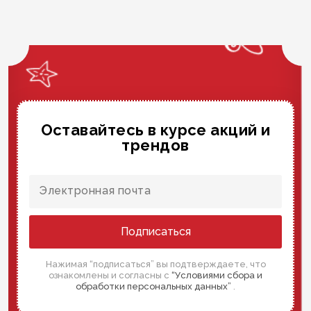
Оставайтесь в курсе акций и
трендов
Подписаться
Нажимая “подписаться” вы подтверждаете, что
ознакомлены и согласны с
“Условиями сбора и
обработки персональных данных”
.