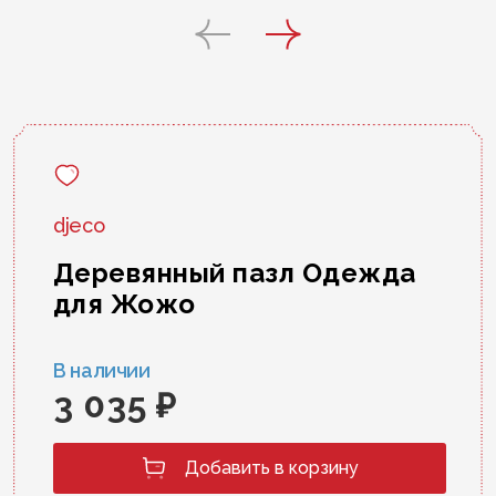
djeco
Деревянный пазл Одежда
для Жожо
В наличии
3 035 ₽
Добавить в корзину