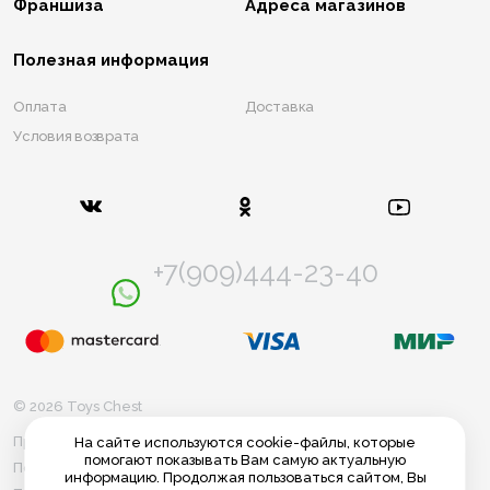
Франшиза
Адреса магазинов
Полезная информация
Оплата
Доставка
Условия возврата
+7(909)444-23-40
© 2026 Toys Chest
Правила использования cookie
На сайте используются cookie-файлы, которые
помогают показывать Вам самую актуальную
Политика конфиденциальности
информацию. Продолжая пользоваться сайтом, Вы