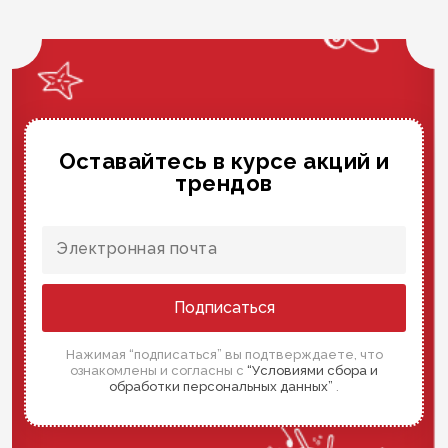
Оставайтесь в курсе акций и
трендов
Подписаться
Нажимая “подписаться” вы подтверждаете, что
ознакомлены и согласны с
“Условиями сбора и
обработки персональных данных”
.