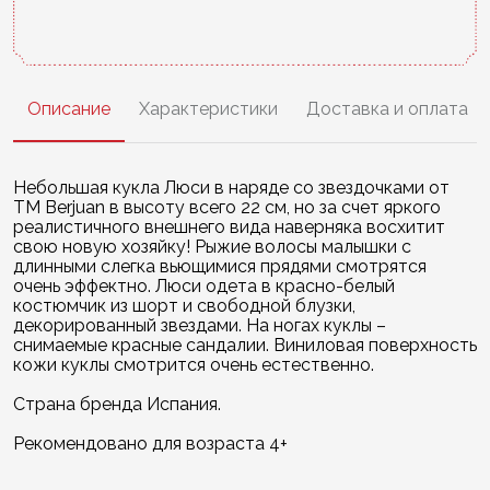
Описание
Характеристики
Доставка и оплата
Небольшая кукла Люси в наряде со звездочками от
ТМ Berjuan в высоту всего 22 см, но за счет яркого
реалистичного внешнего вида наверняка восхитит
свою новую хозяйку! Рыжие волосы малышки с
длинными слегка вьющимися прядями смотрятся
очень эффектно. Люси одета в красно-белый
костюмчик из шорт и свободной блузки,
декорированный звездами. На ногах куклы –
снимаемые красные сандалии. Виниловая поверхность
кожи куклы смотрится очень естественно.
Страна бренда Испания.
Рекомендовано для возраста 4+